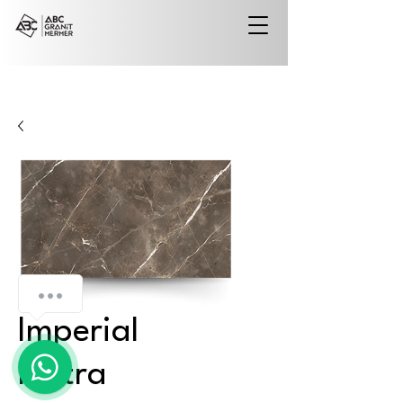
Imperial
Pietra