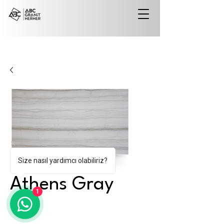
Size nasıl yardımcı olabiliriz?
Athens Gray
1