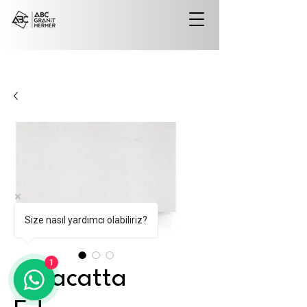
Size nasıl yardımcı olabiliriz?
1
Calacatta