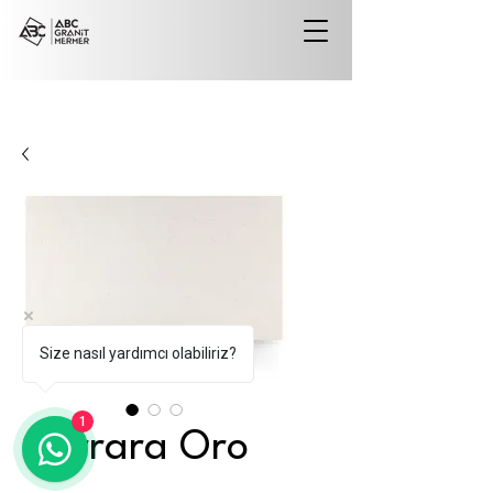
Size nasıl yardımcı olabiliriz?
1
Carrara Oro