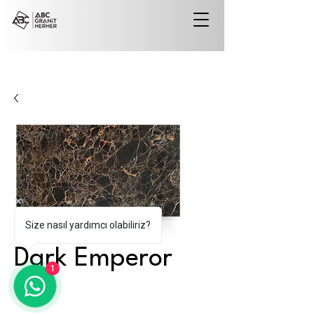
Size nasıl yardımcı olabiliriz?
Dark Emperor
1