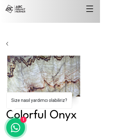
Size nasıl yardımcı olabiliriz?
Colorful Onyx
1