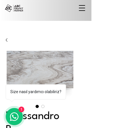
Size nasıl yardımcı olabiliriz?
1
Palissandro