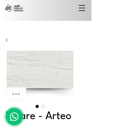
Elvare - Arteo