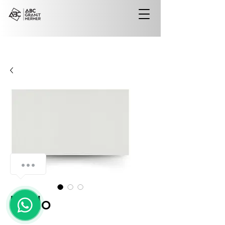
Hielo