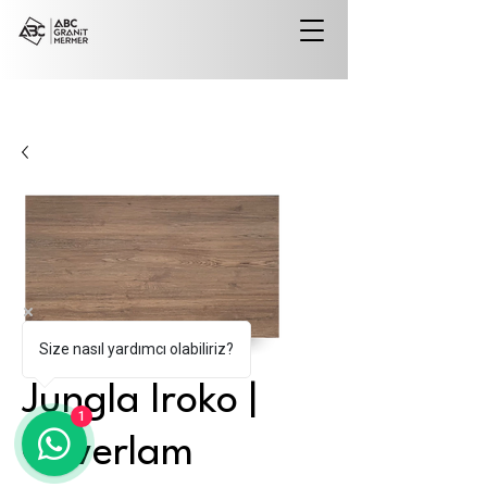
Size nasıl yardımcı olabiliriz?
Jungla Iroko |
1
Coverlam