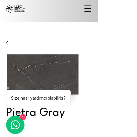
Size nasıl yardımcı olabiliriz?
Pietra Gray
1