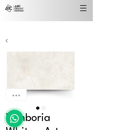
Nimboria