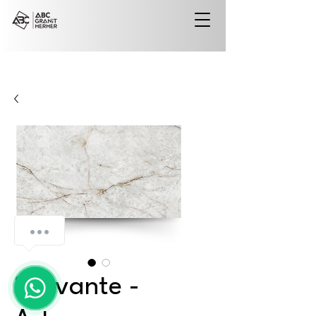
Solivante -