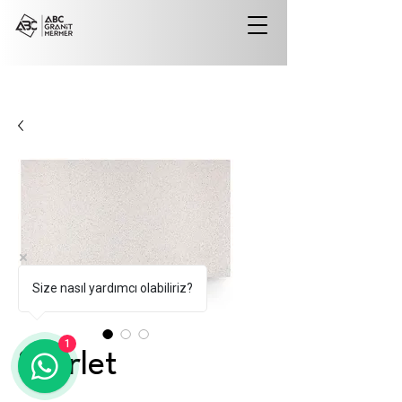
Size nasıl yardımcı olabiliriz?
1
Starlet