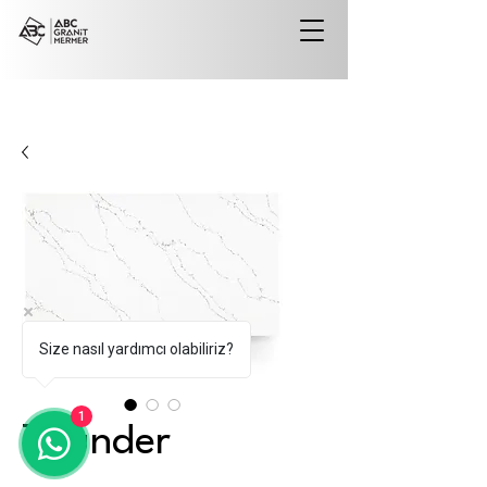
Size nasıl yardımcı olabiliriz?
1
Thunder