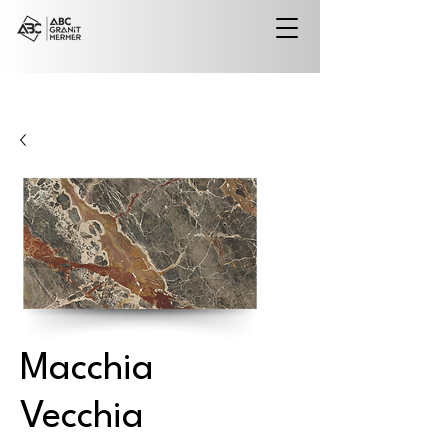
Macchia
Vecchia