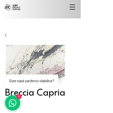
Size nasıl yardımcı olabiliriz?
Breccia Capria
1