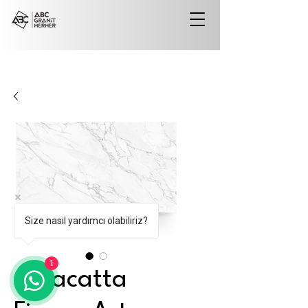
Size nasıl yardımcı olabiliriz?
1
Calacatta