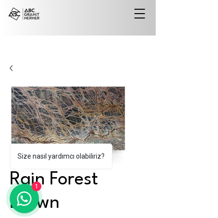
Size nasıl yardımcı olabiliriz?
Rain Forest
1
Brown