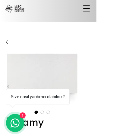
Size nasıl yardımcı olabiliriz?
1
Dreamy