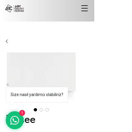
Size nasıl yardımcı olabiliriz?
1
Elysee