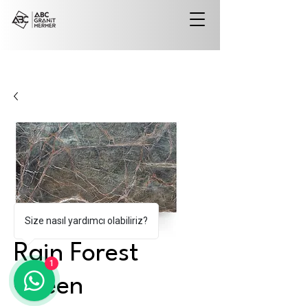
Size nasıl yardımcı olabiliriz?
Rain Forest
1
Green