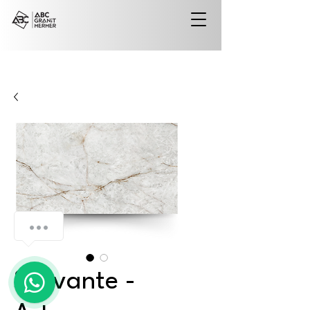
Solivante -