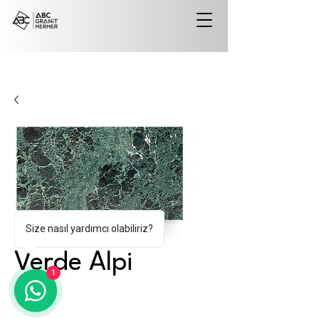
Size nasıl yardımcı olabiliriz?
Verde Alpi
1